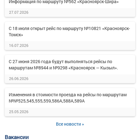
Информация по маршруту №562 «Красноярск-Шира»
27.07.2026
С 18 июля открыт рейс по маршруту №10821 «Красноярск-
Томск»
16.07.2026
С 27 июня 2026 года будут выполняться рейсы по
маршрутам №8944 и №9298 «Красноярск — Кызыл».
26.06.2026
Изменения в стоимости проезда на рейсы по маршрутам
№№525,545,555,559,586А,588А,589А
25.05.2026
Все новости »
Вакансии