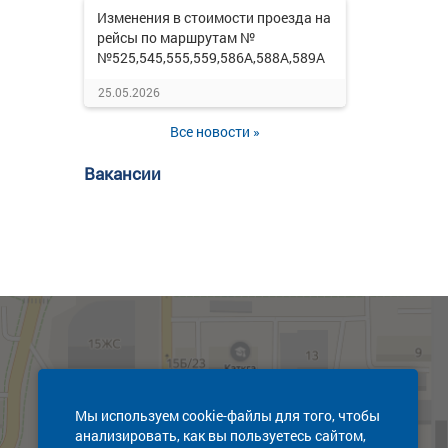
Изменения в стоимости проезда на
рейсы по маршрутам №
№525,545,555,559,586А,588А,589А
25.05.2026
Все новости »
Вакансии
Мы используем cookie-файлы для того, чтобы
анализировать, как вы пользуетесь сайтом,