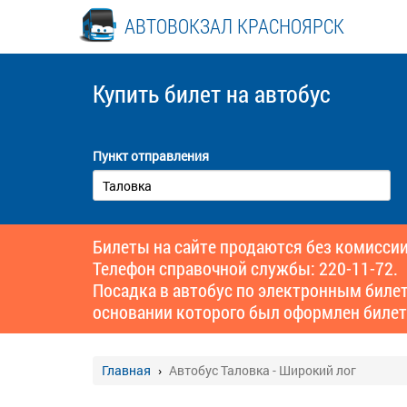
АВТОВОКЗАЛ КРАСНОЯРСК
Купить билет
на автобус
Пункт отправления
Билеты на сайте продаются без комиссии
Телефон справочной службы: 220-11-72.
Посадка в автобус по электронным биле
основании которого был оформлен билет
Главная
Автобус Таловка - Широкий лог