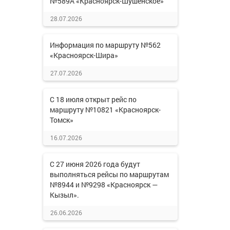
№589А «Красноярск-Шушенское»
28.07.2026
Информация по маршруту №562
«Красноярск-Шира»
27.07.2026
С 18 июля открыт рейс по
маршруту №10821 «Красноярск-
Томск»
16.07.2026
С 27 июня 2026 года будут
выполняться рейсы по маршрутам
№8944 и №9298 «Красноярск —
Кызыл».
26.06.2026