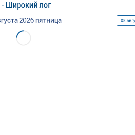
 - Широкий лог
вгуста
2026
пятница
08
авг