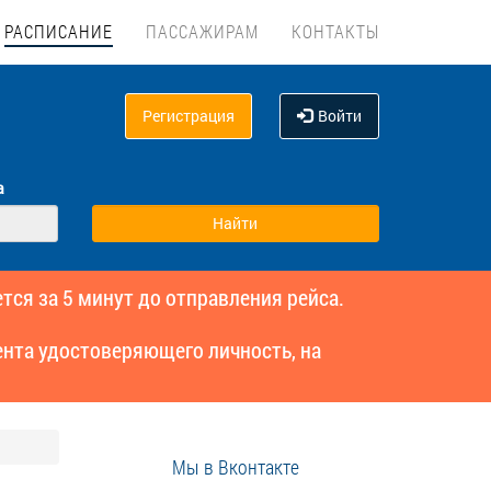
РАСПИСАНИЕ
ПАССАЖИРАМ
КОНТАКТЫ
Регистрация
Войти
а
тся за 5 минут до отправления рейса.
нта удостоверяющего личность, на
Мы в Вконтакте