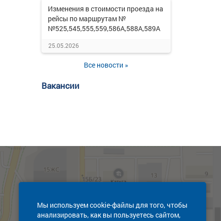
Изменения в стоимости проезда на
рейсы по маршрутам №
№525,545,555,559,586А,588А,589А
25.05.2026
Все новости »
Вакансии
Мы используем cookie-файлы для того, чтобы
анализировать, как вы пользуетесь сайтом,