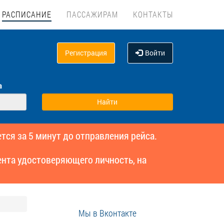
РАСПИСАНИЕ
ПАССАЖИРАМ
КОНТАКТЫ
Регистрация
Войти
а
тся за 5 минут до отправления рейса.
нта удостоверяющего личность, на
Мы в Вконтакте