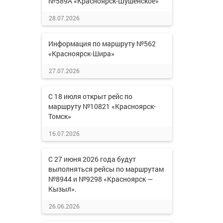
№589А «Красноярск-Шушенское»
28.07.2026
Информация по маршруту №562
«Красноярск-Шира»
27.07.2026
С 18 июля открыт рейс по
маршруту №10821 «Красноярск-
Томск»
16.07.2026
С 27 июня 2026 года будут
выполняться рейсы по маршрутам
№8944 и №9298 «Красноярск —
Кызыл».
26.06.2026