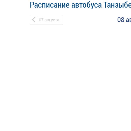
Расписание автобуса Танзыбе
08 а
07
августа