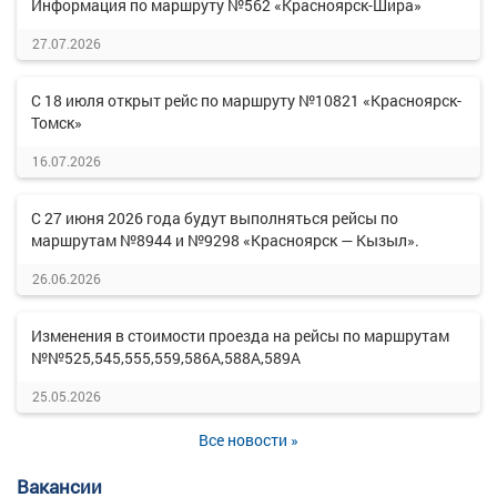
Информация по маршруту №562 «Красноярск-Шира»
27.07.2026
С 18 июля открыт рейс по маршруту №10821 «Красноярск-
Томск»
16.07.2026
С 27 июня 2026 года будут выполняться рейсы по
маршрутам №8944 и №9298 «Красноярск — Кызыл».
26.06.2026
Изменения в стоимости проезда на рейсы по маршрутам
№№525,545,555,559,586А,588А,589А
25.05.2026
Все новости »
Вакансии