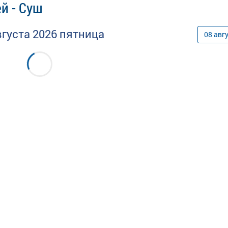
й - Суш
вгуста
2026
пятница
08
авг