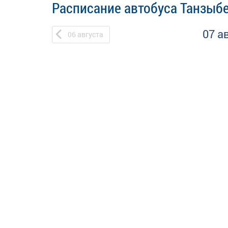
Расписание автобуса Танзыбе
07 а
06
августа