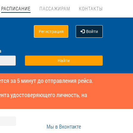
РАСПИСАНИЕ
ПАССАЖИРАМ
КОНТАКТЫ
Регистрация
Войти
а
тся за 5 минут до отправления рейса.
нта удостоверяющего личность, на
Мы в Вконтакте