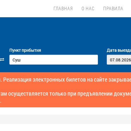
ГЛАВНАЯ
О НАС
ПРАВИЛА
Пункт прибытия
Дата выезд
. Реализация электронных билетов на сайте закрывае
там осуществляется только при предъявлении докуме
.