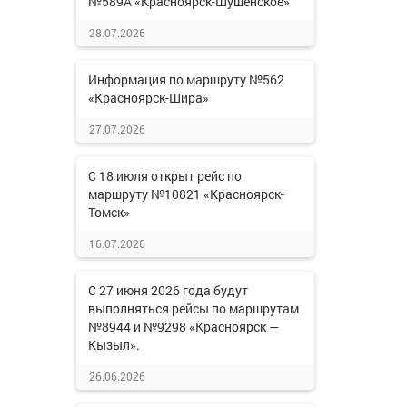
№589А «Красноярск-Шушенское»
28.07.2026
Информация по маршруту №562
«Красноярск-Шира»
27.07.2026
С 18 июля открыт рейс по
маршруту №10821 «Красноярск-
Томск»
16.07.2026
С 27 июня 2026 года будут
выполняться рейсы по маршрутам
№8944 и №9298 «Красноярск —
Кызыл».
26.06.2026