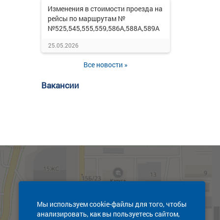
Изменения в стоимости проезда на
рейсы по маршрутам №
№525,545,555,559,586А,588А,589А
25.05.2026
Все новости »
Вакансии
Мы используем cookie-файлы для того, чтобы
анализировать, как вы пользуетесь сайтом,