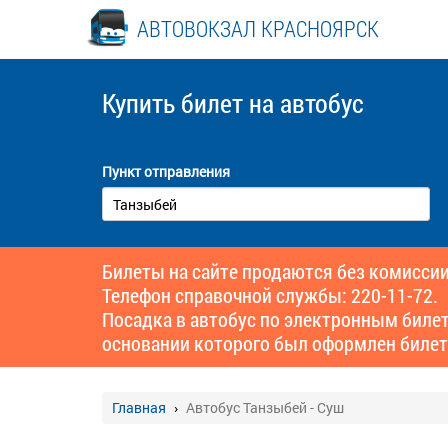
АВТОВОКЗАЛ КРАСНОЯРСК
Купить билет
на автобус
Пункт отправления
Билеты на сайте продаются без комиссии
Телефон справочной службы: 220-11-72.
Посадка в автобус по электронным биле
основании которого был оформлен билет
Главная
Автобус Танзыбей - Суш