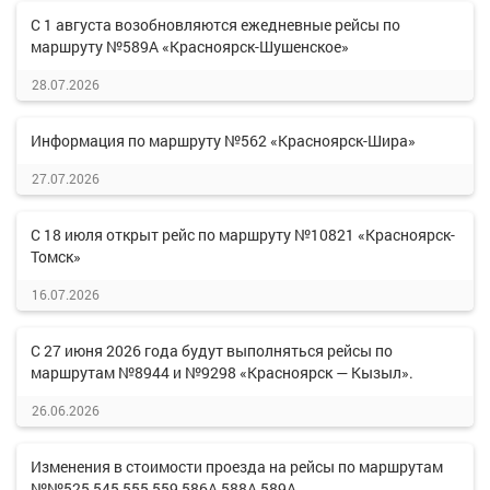
С 1 августа возобновляются ежедневные рейсы по
маршруту №589А «Красноярск-Шушенское»
28.07.2026
Информация по маршруту №562 «Красноярск-Шира»
27.07.2026
С 18 июля открыт рейс по маршруту №10821 «Красноярск-
Томск»
16.07.2026
С 27 июня 2026 года будут выполняться рейсы по
маршрутам №8944 и №9298 «Красноярск — Кызыл».
26.06.2026
Изменения в стоимости проезда на рейсы по маршрутам
№№525,545,555,559,586А,588А,589А