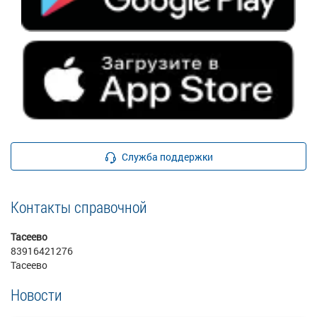
Служба поддержки
Контакты справочной
Тасеево
83916421276
Тасеево
Новости