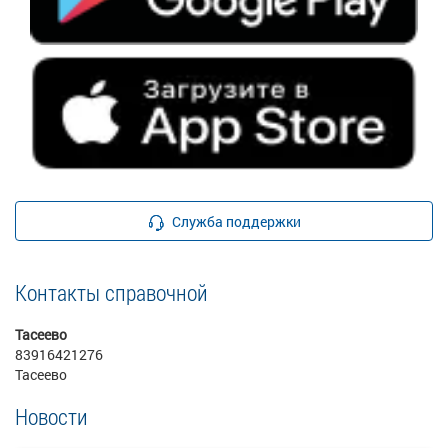
Служба поддержки
Контакты справочной
Тасеево
83916421276
Тасеево
Новости