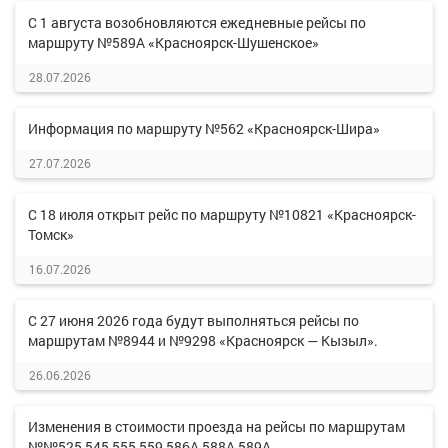
С 1 августа возобновляются ежедневные рейсы по
маршруту №589А «Красноярск-Шушенское»
28.07.2026
Информация по маршруту №562 «Красноярск-Шира»
27.07.2026
С 18 июля открыт рейс по маршруту №10821 «Красноярск-
Томск»
16.07.2026
С 27 июня 2026 года будут выполняться рейсы по
маршрутам №8944 и №9298 «Красноярск — Кызыл».
26.06.2026
Изменения в стоимости проезда на рейсы по маршрутам
№№525,545,555,559,586А,588А,589А