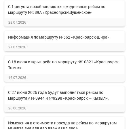
С 1 августа возобновляются ежедневные рейсы по
маршруту №589А «Красноярск-Шушенское»
28.07.2026
Информация по маршруту №562 «Красноярск-Шира»
27.07.2026
С 18 июля открыт рейс по маршруту №10821 «Красноярск-
Томск»
16.07.2026
С 27 июня 2026 года будут выполняться рейсы по
маршрутам №8944 и №9298 «Красноярск — Кызыл».
26.06.2026
Изменения в стоимости проезда на рейсы по маршрутам
№№525,545,555,559,586А,588А,589А