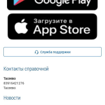
Служба поддержки
Контакты справочной
Тасеево
83916421276
Тасеево
Новости