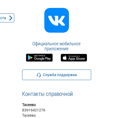
уста
Официальное мобильное
приложение
Служба поддержки
Контакты справочной
Тасеево
83916421276
Тасеево