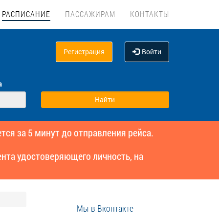
РАСПИСАНИЕ
ПАССАЖИРАМ
КОНТАКТЫ
Регистрация
Войти
а
тся за 5 минут до отправления рейса.
нта удостоверяющего личность, на
Мы в Вконтакте