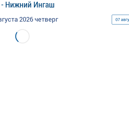
 - Нижний Ингаш
вгуста
2026
четверг
07
авг