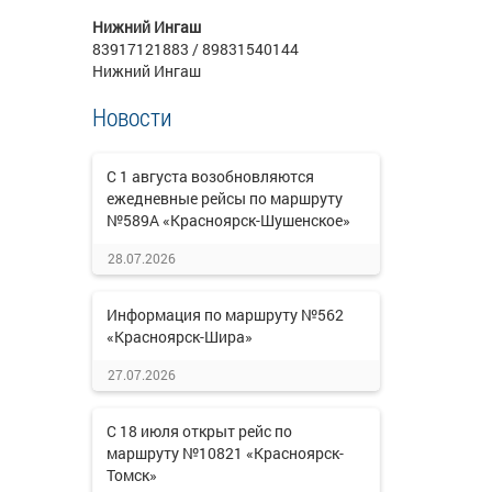
Нижний Ингаш
83917121883 / 89831540144
Нижний Ингаш
Новости
С 1 августа возобновляются
ежедневные рейсы по маршруту
№589А «Красноярск-Шушенское»
28.07.2026
Информация по маршруту №562
«Красноярск-Шира»
27.07.2026
С 18 июля открыт рейс по
маршруту №10821 «Красноярск-
Томск»