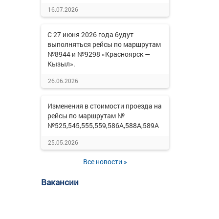
16.07.2026
С 27 июня 2026 года будут
выполняться рейсы по маршрутам
№8944 и №9298 «Красноярск —
Кызыл».
26.06.2026
Изменения в стоимости проезда на
рейсы по маршрутам №
№525,545,555,559,586А,588А,589А
25.05.2026
Все новости »
Вакансии