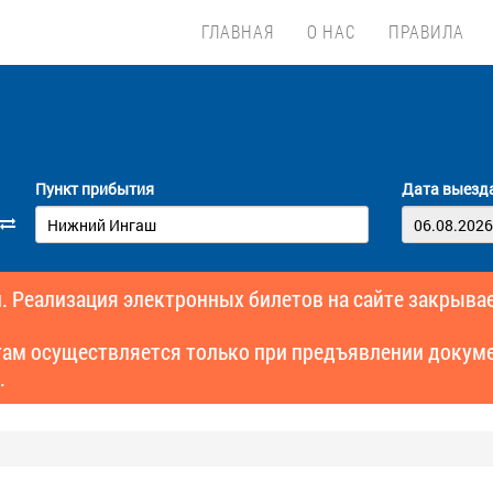
ГЛАВНАЯ
О НАС
ПРАВИЛА
Пункт прибытия
Дата выезд
. Реализация электронных билетов на сайте закрывае
там осуществляется только при предъявлении докуме
.