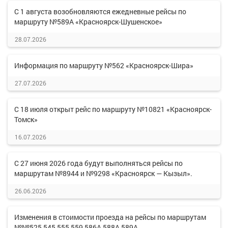
С 1 августа возобновляются ежедневные рейсы по
маршруту №589А «Красноярск-Шушенское»
28.07.2026
Информация по маршруту №562 «Красноярск-Шира»
27.07.2026
С 18 июля открыт рейс по маршруту №10821 «Красноярск-
Томск»
16.07.2026
С 27 июня 2026 года будут выполняться рейсы по
маршрутам №8944 и №9298 «Красноярск — Кызыл».
26.06.2026
Изменения в стоимости проезда на рейсы по маршрутам
№№525,545,555,559,586А,588А,589А