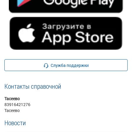
Служба поддержки
Контакты справочной
Тасеево
83916421276
Тасеево
Новости