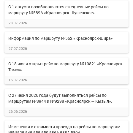
С 1 августа возобновляются ежедневные рейсы по
маршруту №589А «Красноярск-Шушенское»
28.07.2026
Информация по маршруту №562 «Красноярск-Шира»
27.07.2026
С 18 июля открыт рейс по маршруту №10821 «Красноярск-
Томск»
16.07.2026
С 27 июня 2026 года будут выполняться рейсы по
маршрутам №8944 и №9298 «Красноярск — Кызыл».
26.06.2026
Изменения в стоимости проезда на рейсы по маршрутам
№№525,545,555,559,586А,588А,589А