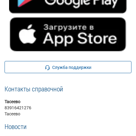
Служба поддержки
Контакты справочной
Тасеево
83916421276
Тасеево
Новости