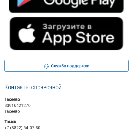
Служба поддержки
Контакты справочной
Тасеево
83916421276
Тасеево
Томск
+7 (3822) 54‑07-30