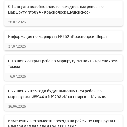
С 1 августа возобновляются ежедневные рейсы по
маршруту №589А «Красноярск-Шушенское»
28.07.2026
Информация по маршруту №562 «Красноярск-Шира»
27.07.2026
С 18 июля открыт рейс по маршруту №10821 «Красноярск-
Томск»
16.07.2026
С 27 июня 2026 года будут выполняться рейсы по
маршрутам №8944 и №9298 «Красноярск — Кызыл».
26.06.2026
Изменения в стоимости проезда на рейсы по маршрутам
№№525,545,555,559,586А,588А,589А