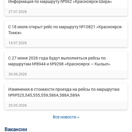
Информация по маршруту №562 «Красноярск-Шира»
27.07.2026
С 18 июля открыт рейс по маршруту №10821 «Красноярск-
Томск»
16.07.2026
С 27 июня 2026 года будут выполняться рейсы по
маршрутам №8944 и №9298 «Красноярск — Кызыл».
26.06.2026
Изменения в стоимости проезда на рейсы по маршрутам
№№525,545,555,559,586А,588А,589А
25.05.2026
Все новости »
Вакансии