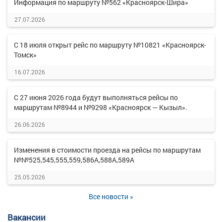
Информация по маршруту №562 «Красноярск-Шира»
27.07.2026
С 18 июля открыт рейс по маршруту №10821 «Красноярск-
Томск»
16.07.2026
С 27 июня 2026 года будут выполняться рейсы по
маршрутам №8944 и №9298 «Красноярск — Кызыл».
26.06.2026
Изменения в стоимости проезда на рейсы по маршрутам
№№525,545,555,559,586А,588А,589А
25.05.2026
Все новости »
Вакансии