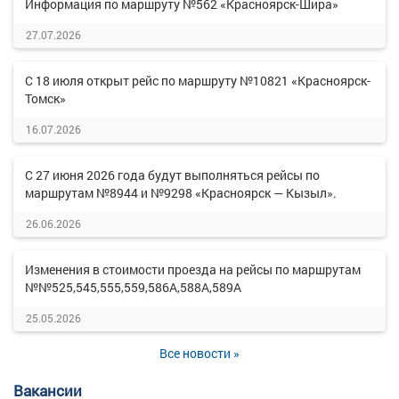
Информация по маршруту №562 «Красноярск-Шира»
27.07.2026
С 18 июля открыт рейс по маршруту №10821 «Красноярск-
Томск»
16.07.2026
С 27 июня 2026 года будут выполняться рейсы по
маршрутам №8944 и №9298 «Красноярск — Кызыл».
26.06.2026
Изменения в стоимости проезда на рейсы по маршрутам
№№525,545,555,559,586А,588А,589А
25.05.2026
Все новости »
Вакансии