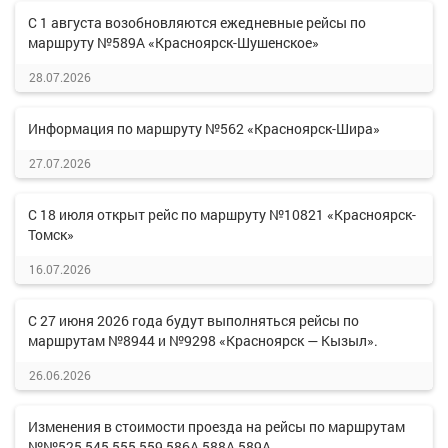
С 1 августа возобновляются ежедневные рейсы по
маршруту №589А «Красноярск-Шушенское»
28.07.2026
Информация по маршруту №562 «Красноярск-Шира»
27.07.2026
С 18 июля открыт рейс по маршруту №10821 «Красноярск-
Томск»
16.07.2026
С 27 июня 2026 года будут выполняться рейсы по
маршрутам №8944 и №9298 «Красноярск — Кызыл».
26.06.2026
Изменения в стоимости проезда на рейсы по маршрутам
№№525,545,555,559,586А,588А,589А