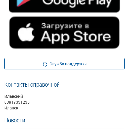
Служба поддержки
Контакты справочной
Иланский
83917331235
Иланск
Новости