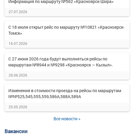
Информация по маршруту №562 «Красноярск-Шира»
27.07.2026
С 18 июля открыт рейс по маршруту №10821 «Красноярск-
Томск»
16.07.2026
С 27 июня 2026 года будут выполняться рейсы по
маршрутам №8944 и №9298 «Красноярск — Кызыл».
26.06.2026
Изменения в стоимости проезда на рейсы по маршрутам
№№525,545,555,559,586А,588А,589А
25.05.2026
Все новости »
Вакансии