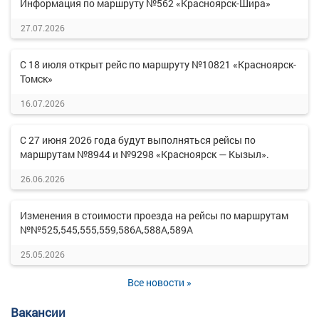
Информация по маршруту №562 «Красноярск-Шира»
27.07.2026
С 18 июля открыт рейс по маршруту №10821 «Красноярск-
Томск»
16.07.2026
С 27 июня 2026 года будут выполняться рейсы по
маршрутам №8944 и №9298 «Красноярск — Кызыл».
26.06.2026
Изменения в стоимости проезда на рейсы по маршрутам
№№525,545,555,559,586А,588А,589А
25.05.2026
Все новости »
Вакансии