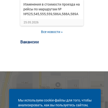
Изменения в стоимости проезда на
рейсы по маршрутам №
№525,545,555,559,586А,588А,589А
25.05.2026
Все новости »
Вакансии
Мы используем cookie-файлы для того, чтобы
анализировать, как вы пользуетесь сайтом,