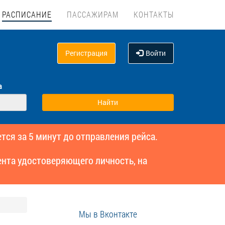
РАСПИСАНИЕ
ПАССАЖИРАМ
КОНТАКТЫ
Регистрация
Войти
а
тся за 5 минут до отправления рейса.
нта удостоверяющего личность, на
Мы в Вконтакте