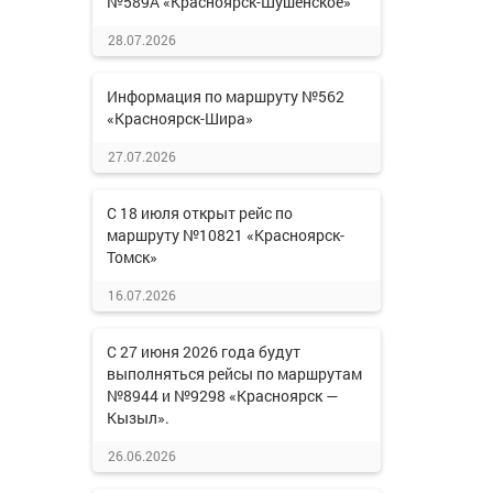
№589А «Красноярск-Шушенское»
28.07.2026
Информация по маршруту №562
«Красноярск-Шира»
27.07.2026
С 18 июля открыт рейс по
маршруту №10821 «Красноярск-
Томск»
16.07.2026
С 27 июня 2026 года будут
выполняться рейсы по маршрутам
№8944 и №9298 «Красноярск —
Кызыл».
26.06.2026