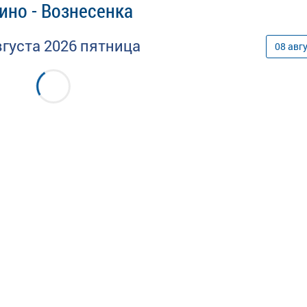
ино - Вознесенка
вгуста
2026
пятница
08
авг