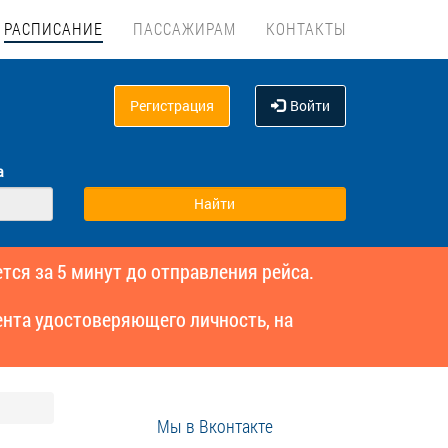
РАСПИСАНИЕ
ПАССАЖИРАМ
КОНТАКТЫ
Регистрация
Войти
а
тся за 5 минут до отправления рейса.
нта удостоверяющего личность, на
Мы в Вконтакте