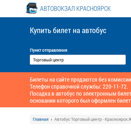
АВТОВОКЗАЛ КРАСНОЯРСК
Купить билет
на автобус
Пункт отправления
Билеты на сайте продаются без комиссии
Телефон справочной службы: 220-11-72.
Посадка в автобус по электронным биле
основании которого был оформлен билет
Главная
Автобус Торговый центр - Красноярск