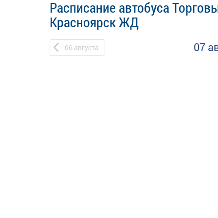
Расписание автобуса Торговы
Красноярск ЖД
07 а
06
августа