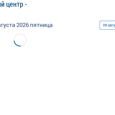
й центр -
вгуста
2026
пятница
08
авг