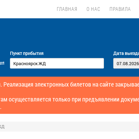
ГЛАВНАЯ
О НАС
ПРАВИЛА
Пункт прибытия
Дата выезд
. Реализация электронных билетов на сайте закрывае
там осуществляется только при предъявлении докуме
.
 ЖД