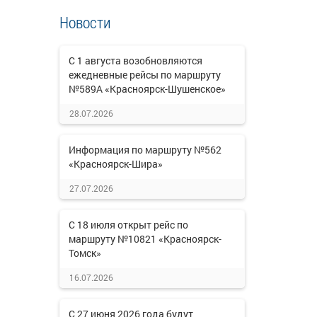
Новости
С 1 августа возобновляются
ежедневные рейсы по маршруту
№589А «Красноярск-Шушенское»
28.07.2026
Информация по маршруту №562
«Красноярск-Шира»
27.07.2026
С 18 июля открыт рейс по
маршруту №10821 «Красноярск-
Томск»
16.07.2026
С 27 июня 2026 года будут