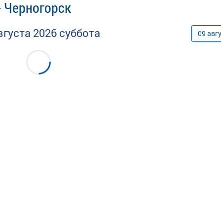
- Черногорск
вгуста
2026
суббота
09
авг