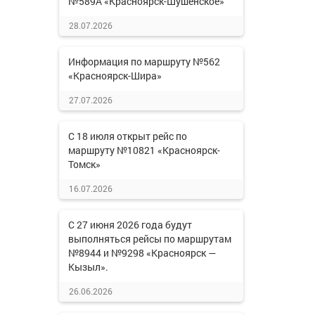
№589А «Красноярск-Шушенское»
28.07.2026
Информация по маршруту №562
«Красноярск-Шира»
27.07.2026
С 18 июля открыт рейс по
маршруту №10821 «Красноярск-
Томск»
16.07.2026
С 27 июня 2026 года будут
выполняться рейсы по маршрутам
№8944 и №9298 «Красноярск —
Кызыл».
26.06.2026