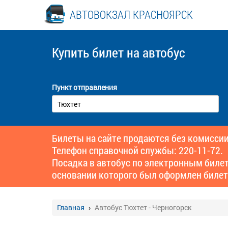
АВТОВОКЗАЛ КРАСНОЯРСК
Купить билет
на автобус
Пункт отправления
Билеты на сайте продаются без комиссии
Телефон справочной службы: 220-11-72.
Посадка в автобус по электронным биле
основании которого был оформлен билет
Главная
Автобус Тюхтет - Черногорск