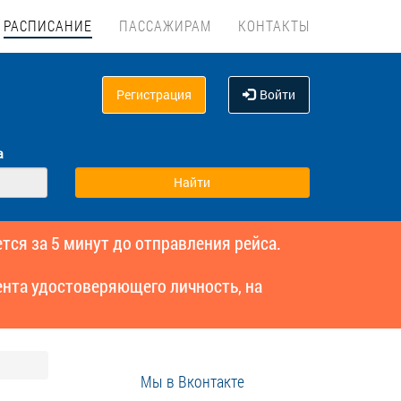
РАСПИСАНИЕ
ПАССАЖИРАМ
КОНТАКТЫ
Регистрация
Войти
а
тся за 5 минут до отправления рейса.
нта удостоверяющего личность, на
Мы в Вконтакте