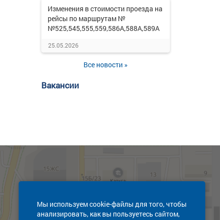
Изменения в стоимости проезда на
рейсы по маршрутам №
№525,545,555,559,586А,588А,589А
25.05.2026
Все новости »
Вакансии
Мы используем cookie-файлы для того, чтобы
анализировать, как вы пользуетесь сайтом,