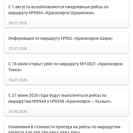
С 1 августа возобновляются ежедневные рейсы по
маршруту №589А «Красноярск-Шушенское»
28.07.2026
Информация по маршруту №562 «Красноярск-Шира»
27.07.2026
С 18 июля открыт рейс по маршруту №10821 «Красноярск-
Томск»
16.07.2026
С 27 июня 2026 года будут выполняться рейсы по
маршрутам №8944 и №9298 «Красноярск — Кызыл».
26.06.2026
Изменения в стоимости проезда на рейсы по маршрутам
№№525,545,555,559,586А,588А,589А