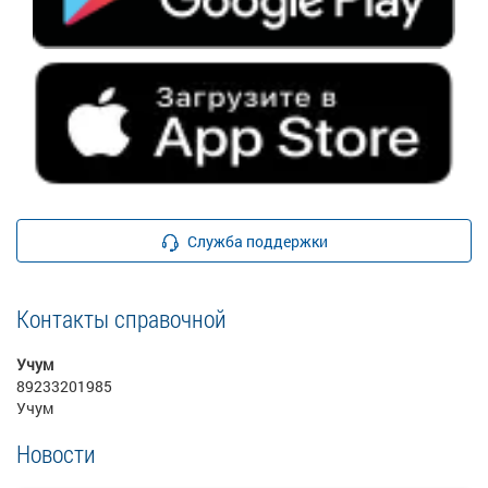
Служба поддержки
Контакты справочной
Учум
89233201985
Учум
Новости