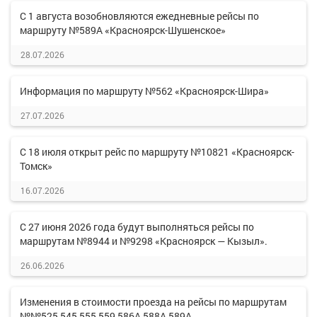
С 1 августа возобновляются ежедневные рейсы по
маршруту №589А «Красноярск-Шушенское»
28.07.2026
Информация по маршруту №562 «Красноярск-Шира»
27.07.2026
С 18 июля открыт рейс по маршруту №10821 «Красноярск-
Томск»
16.07.2026
С 27 июня 2026 года будут выполняться рейсы по
маршрутам №8944 и №9298 «Красноярск — Кызыл».
26.06.2026
Изменения в стоимости проезда на рейсы по маршрутам
№№525,545,555,559,586А,588А,589А