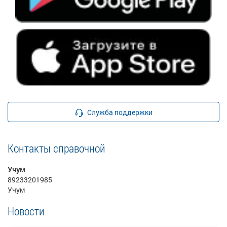
Служба поддержки
Контакты справочной
Учум
89233201985
Учум
Новости