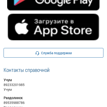
Служба поддержки
Контакты справочной
Учум
89233201985
Учум
Раздолинск
89535988786