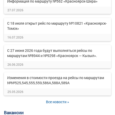
Информация по маршруту №562 «Красноярск-Шира»
27.07.2026
С 18 июля открыт рейс по маршруту №10821 «Красноярск-
Томск»
16.07.2026
С 27 июня 2026 года будут выполняться рейсы по
маршрутам №8944 и №9298 «Красноярск — Кызыл».
26.06.2026
Изменения в стоимости проезда на рейсы по маршрутам
№№525,545,555,559,586А,588А,589А
25.05.2026
Все новости »
Вакансии