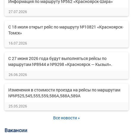
Информация по маршруту №562 «Красноярск-Шира»
27.07.2026
С 18 июля открыт рейс по маршруту №10821 «Красноярск-
Томск»
16.07.2026
С 27 июня 2026 года будут выполняться рейсы по
маршрутам №8944 и №9298 «Красноярск — Кызыл».
26.06.2026
Изменения в стоимости проезда на рейсы по маршрутам
№№525,545,555,559,586А,588А,589А
25.05.2026
Все новости »
Вакансии