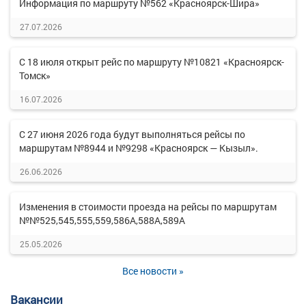
Информация по маршруту №562 «Красноярск-Шира»
27.07.2026
С 18 июля открыт рейс по маршруту №10821 «Красноярск-
Томск»
16.07.2026
С 27 июня 2026 года будут выполняться рейсы по
маршрутам №8944 и №9298 «Красноярск — Кызыл».
26.06.2026
Изменения в стоимости проезда на рейсы по маршрутам
№№525,545,555,559,586А,588А,589А
25.05.2026
Все новости »
Вакансии