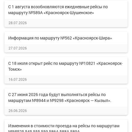
С 1 августа возобновляются ежедневные рейсы по
маршруту №589А «Красноярск-Шушенское»
28.07.2026
Информация по маршруту №562 «Красноярск-Шира»
27.07.2026
С 18 июля открыт рейс по маршруту №10821 «Красноярск-
Томск»
16.07.2026
С 27 июня 2026 года будут выполняться рейсы по
маршрутам №8944 и №9298 «Красноярск — Кызыл».
26.06.2026
Изменения в стоимости проезда на рейсы по маршрутам
№№525,545,555,559,586А,588А,589А