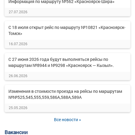
Информация по маршруту №562 «Красноярск-Шира»
27.07.2026
С 18 июля открыт рейс по маршруту №10821 «Красноярск-
Томск»
16.07.2026
С 27 июня 2026 года будут выполняться рейсы по
маршрутам №8944 и №9298 «Красноярск — Кызыл».
26.06.2026
Изменения в стоимости проезда на рейсы по маршрутам
№№525,545,555,559,586А,588А,589А
25.05.2026
Все новости »
Вакансии