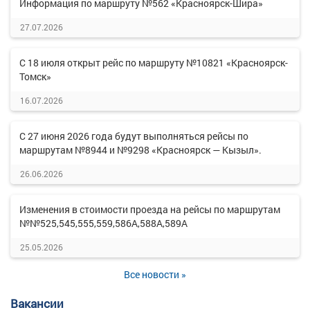
Информация по маршруту №562 «Красноярск-Шира»
27.07.2026
С 18 июля открыт рейс по маршруту №10821 «Красноярск-
Томск»
16.07.2026
С 27 июня 2026 года будут выполняться рейсы по
маршрутам №8944 и №9298 «Красноярск — Кызыл».
26.06.2026
Изменения в стоимости проезда на рейсы по маршрутам
№№525,545,555,559,586А,588А,589А
25.05.2026
Все новости »
Вакансии