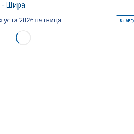
 - Шира
вгуста
2026
пятница
08
авг