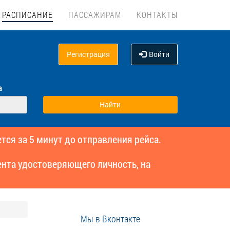
РАСПИСАНИЕ
ПАССАЖИРАМ
КОНТАКТЫ
Регистрация
Войти
а
тся за 5 минут до отправления рейса.
нта удостоверяющего личность, на
Мы в Вконтакте