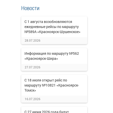
Новости
С 1 августа возобновляются
ежедневные рейсы по маршруту
№589А «Красноярск-Шушенское»
28.07.2026
Информация по маршруту №562
«Красноярск-Шира»
27.07.2026
С 18 июля открыт рейс по
маршруту №10821 «Красноярск-
Томск»
16.07.2026
С 27 июня 2026 года будут