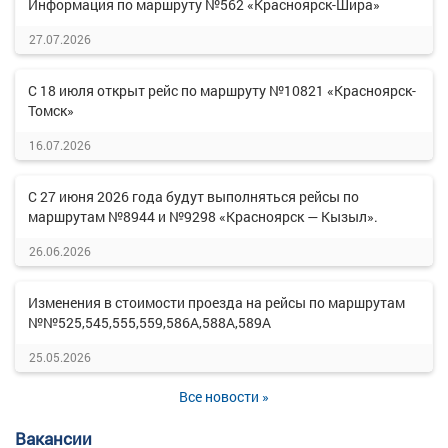
Информация по маршруту №562 «Красноярск-Шира»
27.07.2026
С 18 июля открыт рейс по маршруту №10821 «Красноярск-
Томск»
16.07.2026
С 27 июня 2026 года будут выполняться рейсы по
маршрутам №8944 и №9298 «Красноярск — Кызыл».
26.06.2026
Изменения в стоимости проезда на рейсы по маршрутам
№№525,545,555,559,586А,588А,589А
25.05.2026
Все новости »
Вакансии