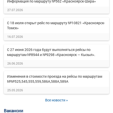
Информация по маршруту №562 «Красноярск-Шира»
27.07.2026
С 18 июля открыт рейс по маршруту №10821 «Красноярск-
Томск»
16.07.2026
С 27 июня 2026 года будут выполняться рейсы по
маршрутам №8944 и №9298 «Красноярск — Кызыл».
26.06.2026
Изменения в стоимости проезда на рейсы по маршрутам
№№525,545,555,559,586А,588А,589А
25.05.2026
Все новости »
Вакансии