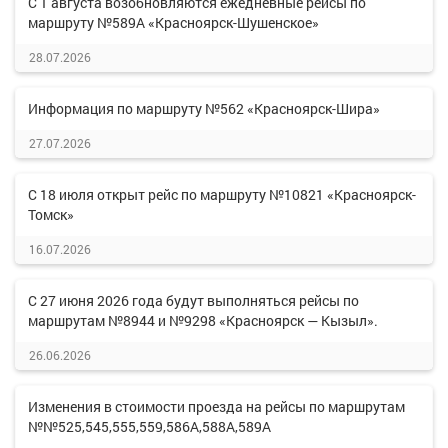
С 1 августа возобновляются ежедневные рейсы по
маршруту №589А «Красноярск-Шушенское»
28.07.2026
Информация по маршруту №562 «Красноярск-Шира»
27.07.2026
С 18 июля открыт рейс по маршруту №10821 «Красноярск-
Томск»
16.07.2026
С 27 июня 2026 года будут выполняться рейсы по
маршрутам №8944 и №9298 «Красноярск — Кызыл».
26.06.2026
Изменения в стоимости проезда на рейсы по маршрутам
№№525,545,555,559,586А,588А,589А