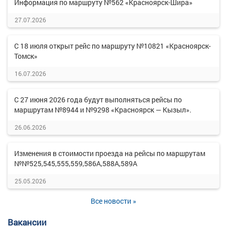
Информация по маршруту №562 «Красноярск-Шира»
27.07.2026
С 18 июля открыт рейс по маршруту №10821 «Красноярск-
Томск»
16.07.2026
С 27 июня 2026 года будут выполняться рейсы по
маршрутам №8944 и №9298 «Красноярск — Кызыл».
26.06.2026
Изменения в стоимости проезда на рейсы по маршрутам
№№525,545,555,559,586А,588А,589А
25.05.2026
Все новости »
Вакансии