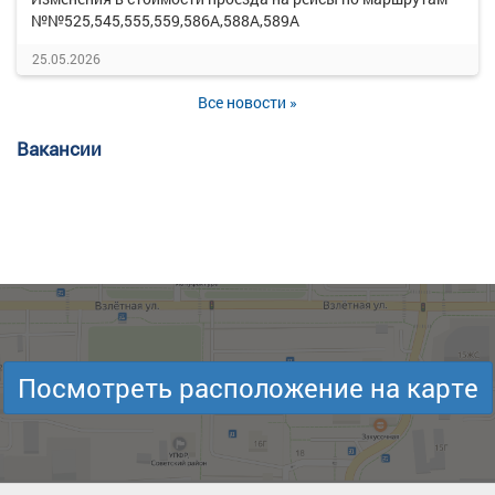
№№525,545,555,559,586А,588А,589А
25.05.2026
Все новости »
Вакансии
Посмотреть расположение на карте