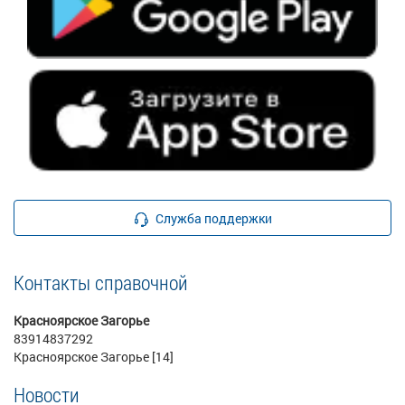
Служба поддержки
Контакты справочной
Красноярское Загорье
83914837292
Красноярское Загорье [14]
Новости