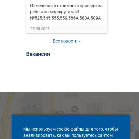
Изменения в стоимости проезда на
рейсы по маршрутам №
№525,545,555,559,586А,588А,589А
25.05.2026
Все новости »
Вакансии
Мы используем cookie-файлы для того, чтобы
анализировать, как вы пользуетесь сайтом,