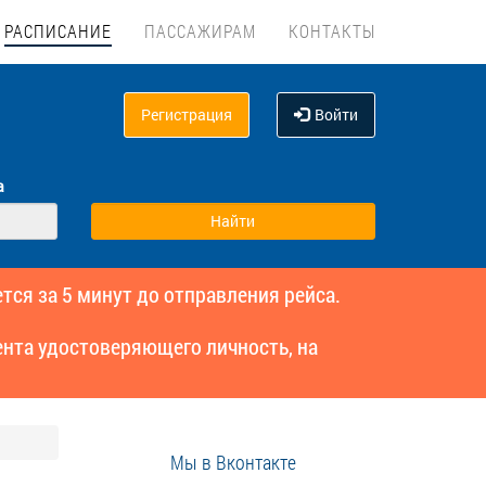
РАСПИСАНИЕ
ПАССАЖИРАМ
КОНТАКТЫ
Регистрация
Войти
а
тся за 5 минут до отправления рейса.
нта удостоверяющего личность, на
Мы в Вконтакте