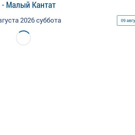
 - Малый Кантат
вгуста
2026
суббота
09
авг