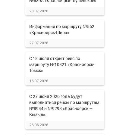
№589А «Красноярск-Шушенское»
28.07.2026
Информация по маршруту №562
«Красноярск-Шира»
27.07.2026
С 18 июля открыт рейс по
маршруту №10821 «Красноярск-
Томск»
16.07.2026
С 27 июня 2026 года будут
выполняться рейсы по маршрутам
№8944 и №9298 «Красноярск —
Кызыл».
26.06.2026