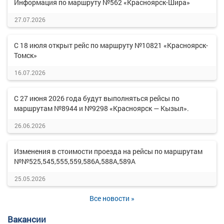
Информация по маршруту №562 «Красноярск-Шира»
27.07.2026
С 18 июля открыт рейс по маршруту №10821 «Красноярск-
Томск»
16.07.2026
С 27 июня 2026 года будут выполняться рейсы по
маршрутам №8944 и №9298 «Красноярск — Кызыл».
26.06.2026
Изменения в стоимости проезда на рейсы по маршрутам
№№525,545,555,559,586А,588А,589А
25.05.2026
Все новости »
Вакансии