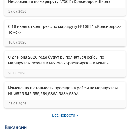
Информация по маршруту №562 «Красноярск-Шира»
27.07.2026
С 18 июля открыт рейс по маршруту №10821 «Красноярск-
Томск»
16.07.2026
С 27 июня 2026 года будут выполняться рейсы по
маршрутам №8944 и №9298 «Красноярск — Кызыл».
26.06.2026
Изменения в стоимости проезда на рейсы по маршрутам
№№525,545,555,559,586А,588А,589А
25.05.2026
Все новости »
Вакансии