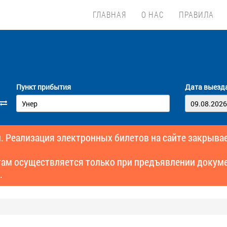
ГЛАВНАЯ
О НАС
ПРАВИЛА
Пункт прибытия
Дата выезд
. Реализация электронных билетов на сайте закрывае
там осуществляется только при предъявлении докуме
.