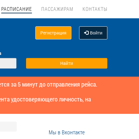
РАСПИСАНИЕ
ПАССАЖИРАМ
КОНТАКТЫ
Регистрация
Войти
а
тся за 5 минут до отправления рейса.
нта удостоверяющего личность, на
Мы в Вконтакте