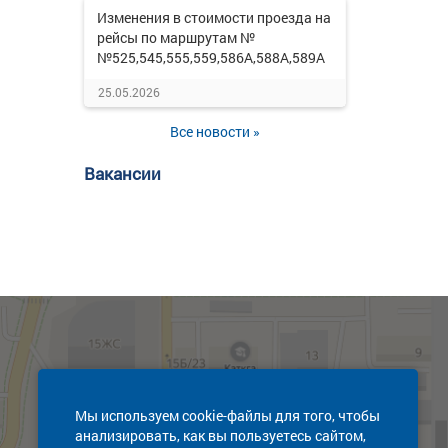
Изменения в стоимости проезда на
рейсы по маршрутам №
№525,545,555,559,586А,588А,589А
25.05.2026
Все новости »
Вакансии
Мы используем cookie-файлы для того, чтобы
анализировать, как вы пользуетесь сайтом,