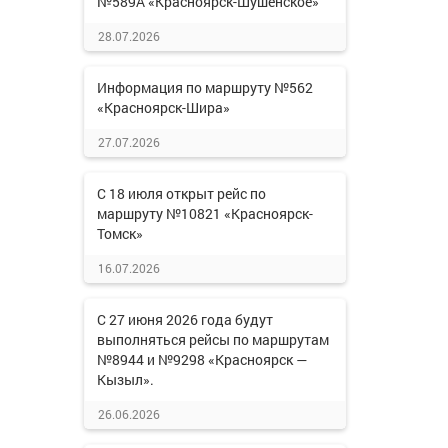
№589А «Красноярск-Шушенское»
28.07.2026
Информация по маршруту №562
«Красноярск-Шира»
27.07.2026
С 18 июля открыт рейс по
маршруту №10821 «Красноярск-
Томск»
16.07.2026
С 27 июня 2026 года будут
выполняться рейсы по маршрутам
№8944 и №9298 «Красноярск —
Кызыл».
26.06.2026