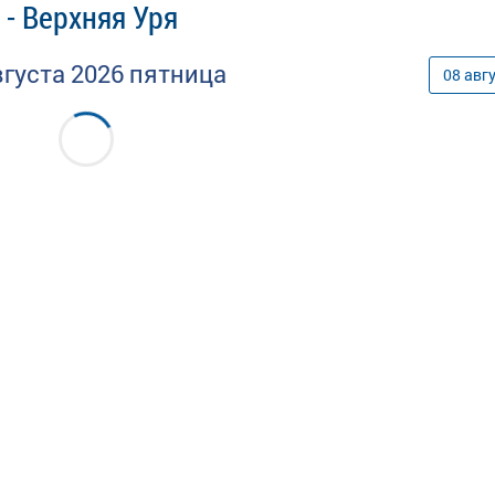
 - Верхняя Уря
вгуста
2026
пятница
08
авг