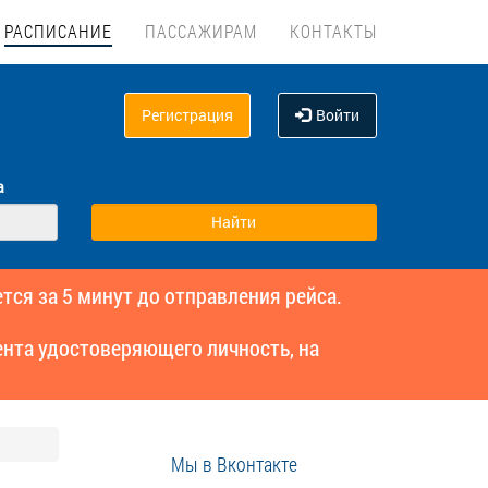
РАСПИСАНИЕ
ПАССАЖИРАМ
КОНТАКТЫ
Регистрация
Войти
а
тся за 5 минут до отправления рейса.
нта удостоверяющего личность, на
Мы в Вконтакте