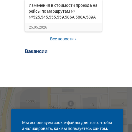
Изменения в стоимости проезда на
рейсы по маршрутам №
№525,545,555,559,586А,588А,589А
25.05.2026
Все новости »
Вакансии
Мы используем cookie-файлы для того, чтобы
анализировать, как вы пользуетесь сайтом,