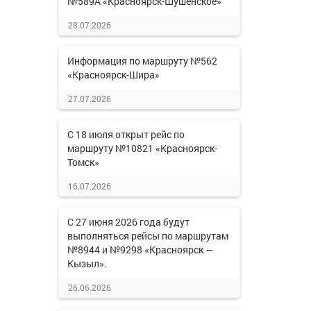
№589А «Красноярск-Шушенское»
28.07.2026
Информация по маршруту №562
«Красноярск-Шира»
27.07.2026
С 18 июля открыт рейс по
маршруту №10821 «Красноярск-
Томск»
16.07.2026
С 27 июня 2026 года будут
выполняться рейсы по маршрутам
№8944 и №9298 «Красноярск —
Кызыл».
26.06.2026