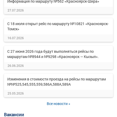
Информация по маршруту №562 «Красноярск-Шира»
27.07.2026
С 18 июля открыт рейс по маршруту №10821 «Красноярск-
Томск»
16.07.2026
С 27 июня 2026 года будут выполняться рейсы по
маршрутам №8944 и №9298 «Красноярск — Кызыл».
26.06.2026
Изменения в стоимости проезда на рейсы по маршрутам
№№525,545,555,559,586А,588А,589А
25.05.2026
Все новости »
Вакансии