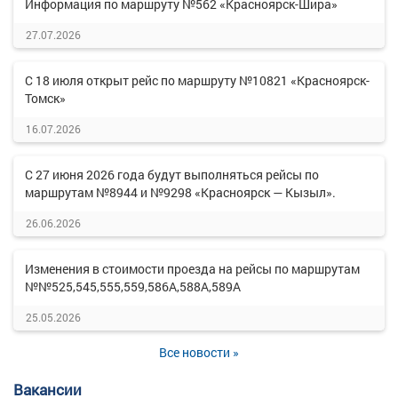
Информация по маршруту №562 «Красноярск-Шира»
27.07.2026
С 18 июля открыт рейс по маршруту №10821 «Красноярск-
Томск»
16.07.2026
С 27 июня 2026 года будут выполняться рейсы по
маршрутам №8944 и №9298 «Красноярск — Кызыл».
26.06.2026
Изменения в стоимости проезда на рейсы по маршрутам
№№525,545,555,559,586А,588А,589А
25.05.2026
Все новости »
Вакансии