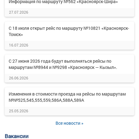
Информация по маршруту №562 «Красноярск-Шира»
27.07.2026
С 18 июля открыт рейс по маршруту №10821 «Красноярск-
Томск»
16.07.2026
С 27 июня 2026 года будут выполняться рейсы по
маршрутам №8944 и №9298 «Красноярск — Кызыл».
26.06.2026
Изменения в стоимости проезда на рейсы по маршрутам
№№525,545,555,559,586А,588А,589А
25.05.2026
Все новости »
Вакансии