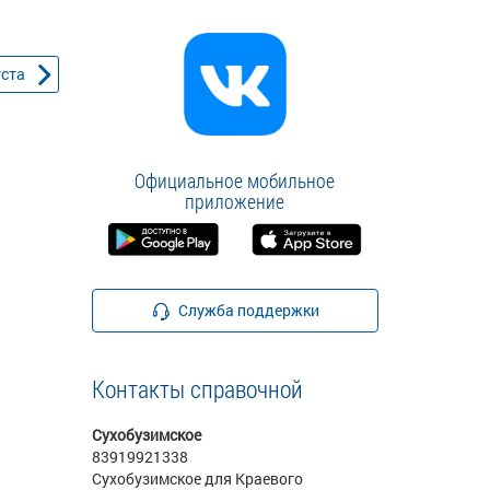
уста
Официальное мобильное
приложение
Служба поддержки
Контакты справочной
Сухобузимское
83919921338
Сухобузимское для Краевого