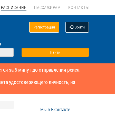
РАСПИСАНИЕ
ПАССАЖИРАМ
КОНТАКТЫ
Регистрация
Войти
а
тся за 5 минут до отправления рейса.
нта удостоверяющего личность, на
Мы в Вконтакте