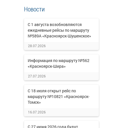
Новости
С 1 августа возобновляются
ежедневные рейсы по маршруту
№589А «Красноярск-Шушенское»
28.07.2026
Информация по маршруту №562
«Красноярск-Шира»
27.07.2026
С 18 июля открыт рейс по
маршруту №10821 «Красноярск-
Томск»
16.07.2026
С 27 июня 2026 года будут