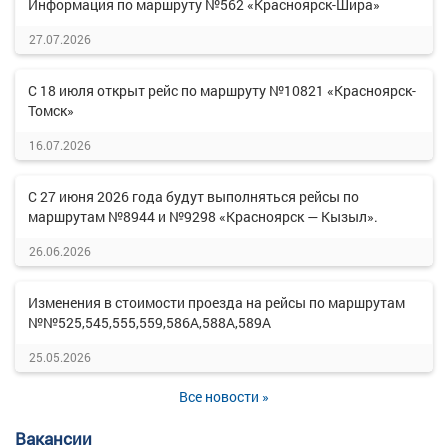
Информация по маршруту №562 «Красноярск-Шира»
27.07.2026
С 18 июля открыт рейс по маршруту №10821 «Красноярск-
Томск»
16.07.2026
С 27 июня 2026 года будут выполняться рейсы по
маршрутам №8944 и №9298 «Красноярск — Кызыл».
26.06.2026
Изменения в стоимости проезда на рейсы по маршрутам
№№525,545,555,559,586А,588А,589А
25.05.2026
Все новости »
Вакансии