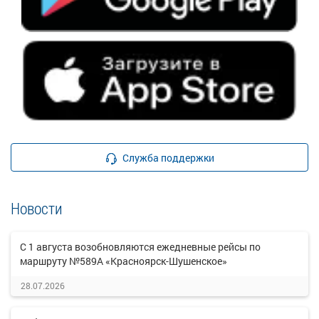
Служба поддержки
Новости
С 1 августа возобновляются ежедневные рейсы по
маршруту №589А «Красноярск-Шушенское»
28.07.2026