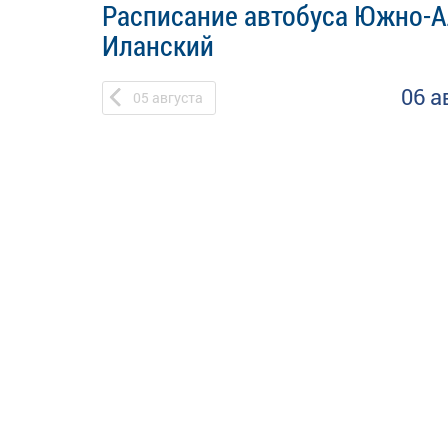
Расписание автобуса Южно-А
Иланский
06 а
05
августа