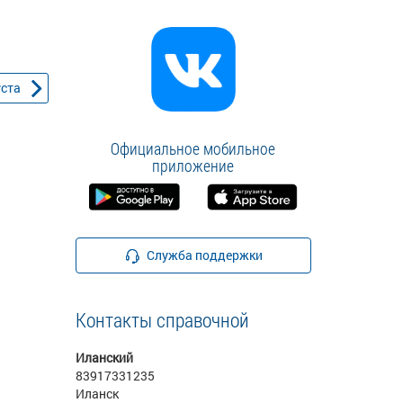
уста
Официальное мобильное
приложение
Служба поддержки
Контакты справочной
Иланский
83917331235
Иланск