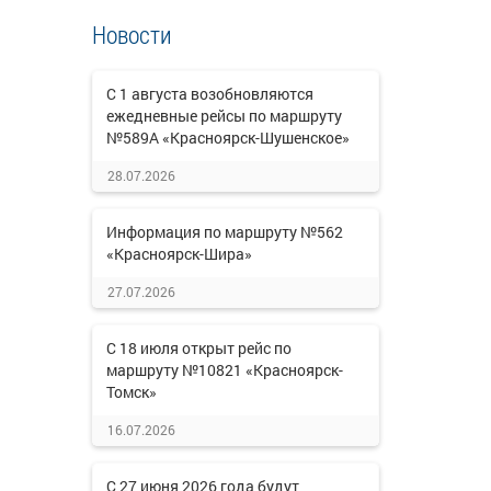
Новости
С 1 августа возобновляются
ежедневные рейсы по маршруту
№589А «Красноярск-Шушенское»
28.07.2026
Информация по маршруту №562
«Красноярск-Шира»
27.07.2026
С 18 июля открыт рейс по
маршруту №10821 «Красноярск-
Томск»
16.07.2026
С 27 июня 2026 года будут