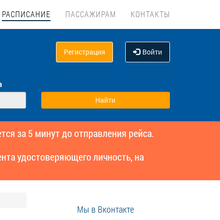
РАСПИСАНИЕ
ПАССАЖИРАМ
КОНТАКТЫ
Регистрация
Войти
а
тся за 5 минут до отправления рейса.
нта удостоверяющего личность, на
Мы в Вконтакте