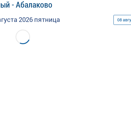
ый - Абалаково
вгуста
2026
пятница
08
авг