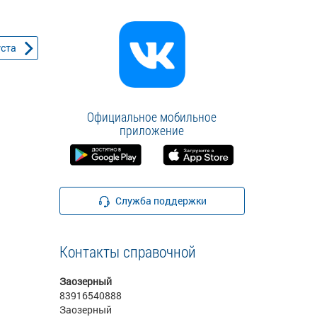
уста
Официальное мобильное
приложение
Служба поддержки
Контакты справочной
Заозерный
83916540888
Заозерный