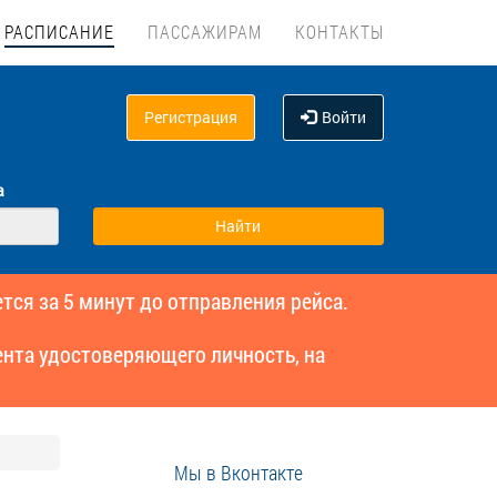
РАСПИСАНИЕ
ПАССАЖИРАМ
КОНТАКТЫ
Регистрация
Войти
а
тся за 5 минут до отправления рейса.
нта удостоверяющего личность, на
Мы в Вконтакте