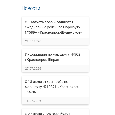
Новости
С 1 августа возобновляются
ежедневные рейсы по маршруту
№589А «Красноярск-Шушенское»
28.07.2026
Информация по маршруту №562
«Красноярск-Шира»
27.07.2026
С 18 июля открыт рейс по
маршруту №10821 «Красноярск-
Томск»
16.07.2026
С 27 июня 2026 года будут