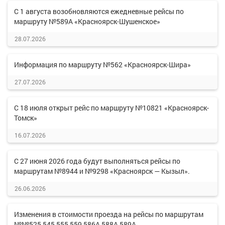
С 1 августа возобновляются ежедневные рейсы по
маршруту №589А «Красноярск-Шушенское»
28.07.2026
Информация по маршруту №562 «Красноярск-Шира»
27.07.2026
С 18 июля открыт рейс по маршруту №10821 «Красноярск-
Томск»
16.07.2026
С 27 июня 2026 года будут выполняться рейсы по
маршрутам №8944 и №9298 «Красноярск — Кызыл».
26.06.2026
Изменения в стоимости проезда на рейсы по маршрутам
№№525,545,555,559,586А,588А,589А