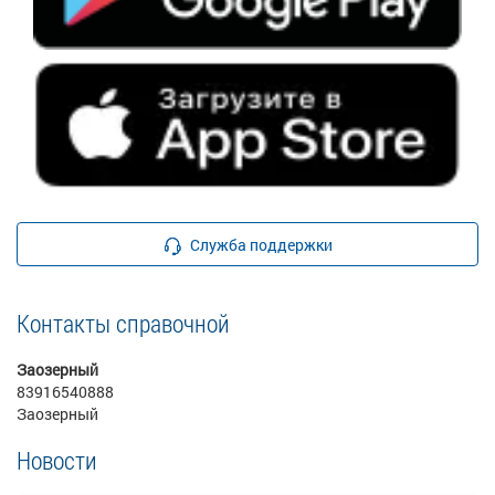
Служба поддержки
Контакты справочной
Заозерный
83916540888
Заозерный
Новости